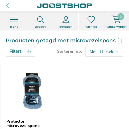
0
menu
zoeken
inloggen
wishlist
winkelwagen
Producten getagd met microvezelspons
(1)
Filters
Sorteren op:
Protecton
microvezelspons