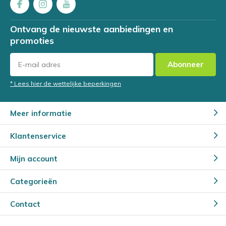
Ontvang de nieuwste aanbiedingen en
promoties
Abonneer
* Lees hier de wettelijke beperkingen
Meer informatie
Klantenservice
Mijn account
Categorieën
Contact