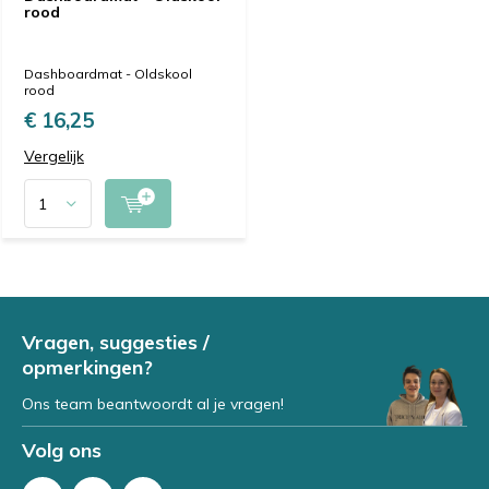
rood
Dashboardmat - Oldskool
rood
€ 16,25
Vergelijk
Vragen, suggesties /
opmerkingen?
Ons team beantwoordt al je vragen!
Volg ons