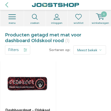
0
menu
zoeken
inloggen
wishlist
winkelwagen
Producten getagd met mat voor
dashboard Oldskool rood
(1)
Filters
Sorteren op:
Dashboardmat - Oldskool