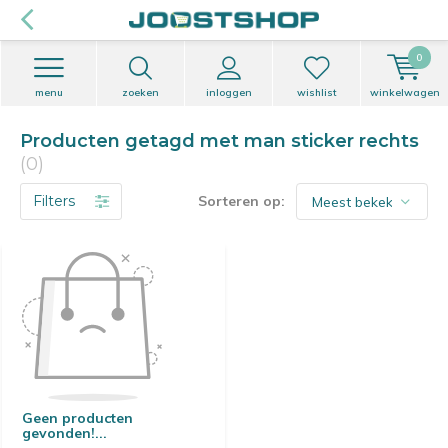
0
menu
zoeken
inloggen
wishlist
winkelwagen
Producten getagd met man sticker rechts
(0)
Filters
Sorteren op:
Geen producten
gevonden!...