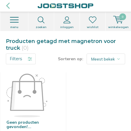
0
menu
zoeken
inloggen
wishlist
winkelwagen
Producten getagd met magnetron voor
truck
(0)
Filters
Sorteren op:
Geen producten
gevonden!...