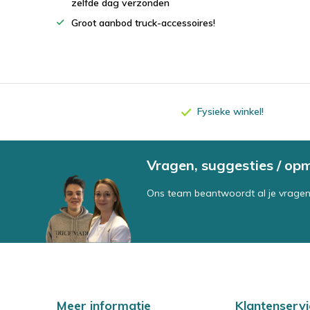
zelfde dag verzonden
Groot aanbod truck-accessoires!
Fysieke winkel!
Vragen, suggesties / op
Ons team beantwoordt al je vragen
Meer informatie
Klantenservi