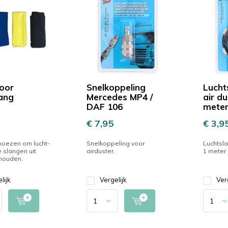
oor
Snelkoppeling
Lucht
lang
Mercedes MP4 /
air du
DAF 106
mete
€ 7,95
€ 3,9
hoezen om lucht-
Snelkoppeling voor
Luchtsla
 slangen uit
airduster.
1 meter
 houden.
lijk
Vergelijk
Ver