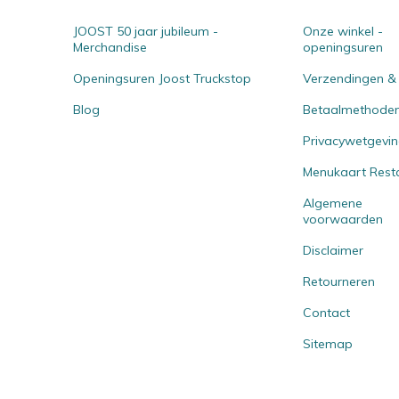
JOOST 50 jaar jubileum -
Onze winkel -
Merchandise
openingsuren
Openingsuren Joost Truckstop
Verzendingen &
Blog
Betaalmethode
Privacywetgevi
Menukaart Rest
Algemene
voorwaarden
Disclaimer
Retourneren
Contact
Sitemap