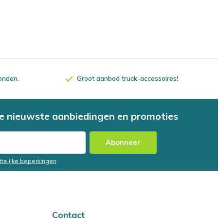
zonden.
Groot aanbod truck-accessoires!
e nieuwste aanbiedingen en promoties
Abonneer
ttelijke beperkingen
Contact