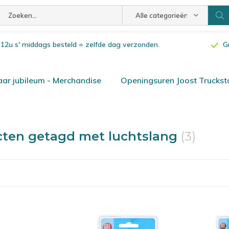
Alle categorieën
or 12u s' middags besteld = zelfde dag verzonden.
G
ar jubileum - Merchandise
Openingsuren Joost Truckst
ten getagd met luchtslang
(3)