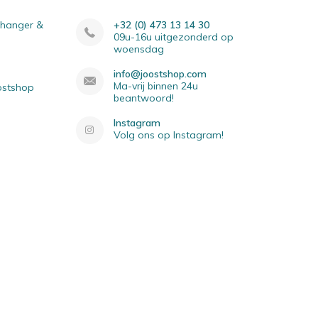
elhanger &
+32 (0) 473 13 14 30
09u-16u uitgezonderd op
woensdag
info@joostshop.com
Ma-vrij binnen 24u
oostshop
beantwoord!
Instagram
Volg ons op Instagram!