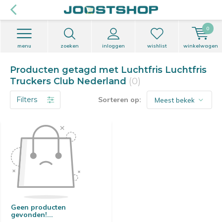
0
menu
zoeken
inloggen
wishlist
winkelwagen
Producten getagd met Luchtfris Luchtfris
Truckers Club Nederland
(0)
Filters
Sorteren op:
Geen producten
gevonden!...