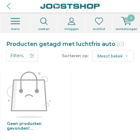
0
menu
zoeken
inloggen
wishlist
winkelwagen
Producten getagd met luchtfris auto
(0)
Filters
Sorteren op:
Geen producten
gevonden!...