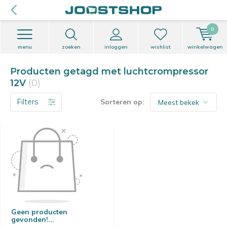
0
menu
zoeken
inloggen
wishlist
winkelwagen
Producten getagd met luchtcrompressor
12V
(0)
Filters
Sorteren op:
Geen producten
gevonden!...