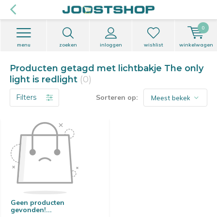
0
menu
zoeken
inloggen
wishlist
winkelwagen
Producten getagd met lichtbakje The only
light is redlight
(0)
Filters
Sorteren op:
Geen producten
gevonden!...