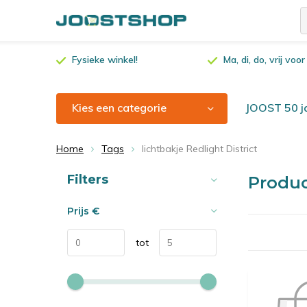
Fysieke winkel!
Ma, di, do, vrij vo
Kies een categorie
JOOST 50 ja
Home
Tags
lichtbakje Redlight District
Sorteren op:
Filters
Produc
Prijs
€
tot