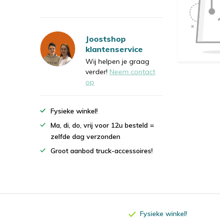
Joostshop
klantenservice
Wij helpen je graag
verder!
Neem contact
op
Fysieke winkel!
Ma, di, do, vrij voor 12u besteld =
zelfde dag verzonden
Groot aanbod truck-accessoires!
Fysieke winkel!