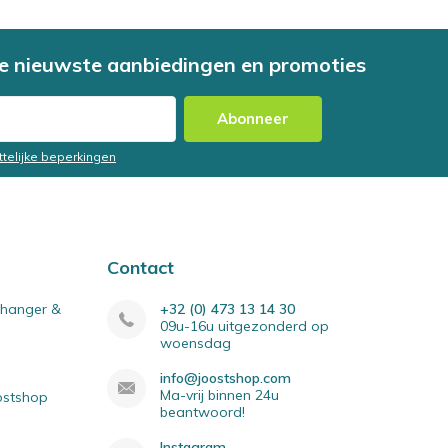
e nieuwste aanbiedingen en promoties
Abonneer
ttelijke beperkingen
Contact
elhanger &
+32 (0) 473 13 14 30
09u-16u uitgezonderd op
woensdag
info@joostshop.com
Ma-vrij binnen 24u
oostshop
beantwoord!
Instagram