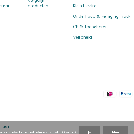
Vergelijk
aurant
producten
Klein Elektro
Onderhoud & Reiniging Truck
CB & Toebehoren
Veiligheid
Plus+
onze website te verbeteren. Is dat akkoord?
Ja
Nee