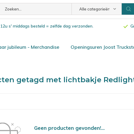
Alle categorieën
or 12u s' middags besteld = zelfde dag verzonden.
G
ar jubileum - Merchandise
Openingsuren Joost Truckst
ten getagd met lichtbakje Redlight
Geen producten gevonden!...