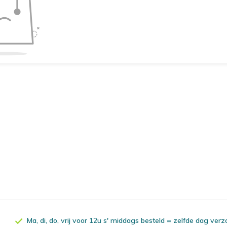
Ma, di, do, vrij voor 12u s' middags besteld = zelfde dag ver