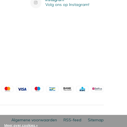
Volg ons op Instagram!
Algemene voorwaarden
RSS-feed
Sitemap
Meer over cookies »