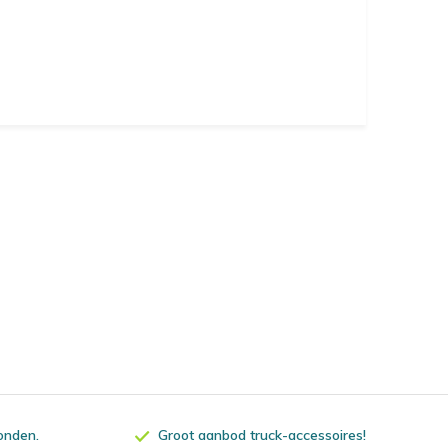
zonden.
Groot aanbod truck-accessoires!