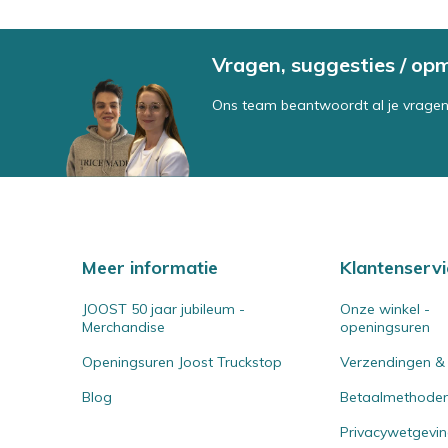
Vragen, suggesties / op
Ons team beantwoordt al je vragen
Meer informatie
Klantenservi
JOOST 50 jaar jubileum -
Onze winkel -
Merchandise
openingsuren
Openingsuren Joost Truckstop
Verzendingen &
Blog
Betaalmethode
Privacywetgevi