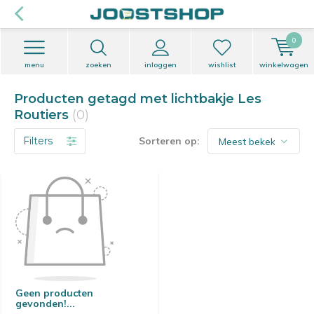
0
menu
zoeken
inloggen
wishlist
winkelwagen
Producten getagd met lichtbakje Les
Routiers
(0)
Filters
Sorteren op:
Geen producten
gevonden!...