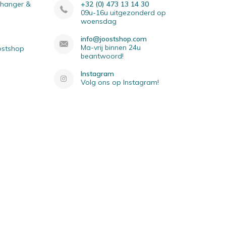
elhanger &
+32 (0) 473 13 14 30
09u-16u uitgezonderd op
woensdag
info@joostshop.com
Ma-vrij binnen 24u
oostshop
beantwoord!
Instagram
Volg ons op Instagram!