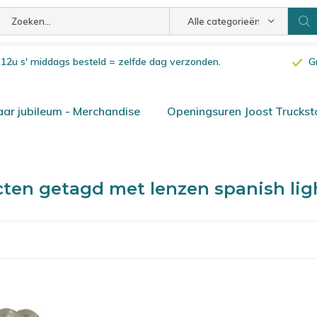
Alle categorieën
or 12u s' middags besteld = zelfde dag verzonden.
G
ar jubileum - Merchandise
Openingsuren Joost Truckst
ten getagd met lenzen spanish li