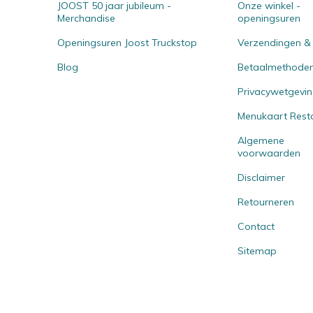
JOOST 50 jaar jubileum -
Onze winkel -
Merchandise
openingsuren
Openingsuren Joost Truckstop
Verzendingen &
Blog
Betaalmethode
Privacywetgevi
Menukaart Rest
Algemene
voorwaarden
Disclaimer
Retourneren
Contact
Sitemap