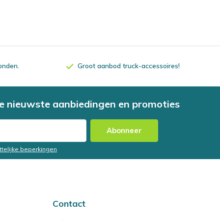
zonden.
Groot aanbod truck-accessoires!
e nieuwste aanbiedingen en promoties
Abonneer
ttelijke beperkingen
Contact