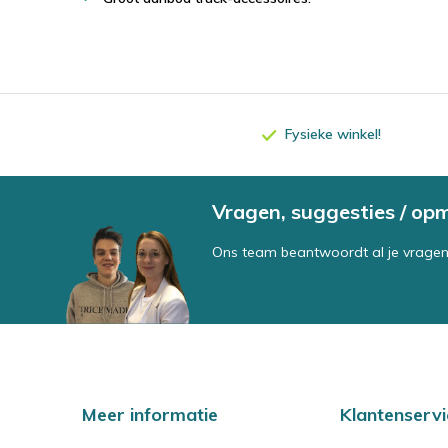
Fysieke winkel!
Vragen, suggesties / op
Ons team beantwoordt al je vragen
Meer informatie
Klantenservi