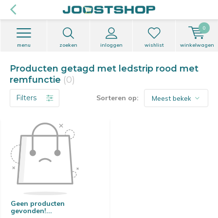
0
menu
zoeken
inloggen
wishlist
winkelwagen
Producten getagd met ledstrip rood met
remfunctie
(0)
Filters
Sorteren op:
Geen producten
gevonden!...