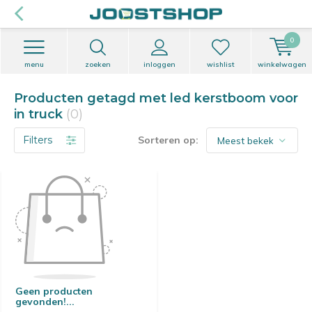
0
menu
zoeken
inloggen
wishlist
winkelwagen
Producten getagd met led kerstboom voor
in truck
(0)
Filters
Sorteren op:
Geen producten
gevonden!...