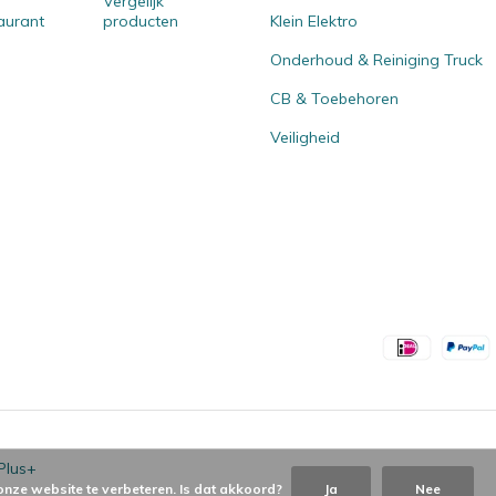
Vergelijk
aurant
producten
Klein Elektro
Onderhoud & Reiniging Truck
CB & Toebehoren
Veiligheid
Plus+
onze website te verbeteren. Is dat akkoord?
Ja
Nee