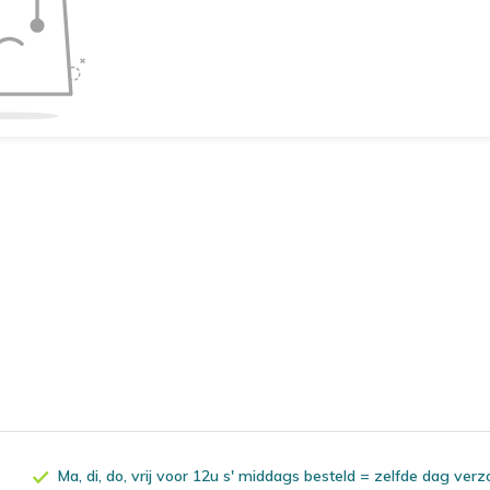
Ma, di, do, vrij voor 12u s' middags besteld = zelfde dag ver