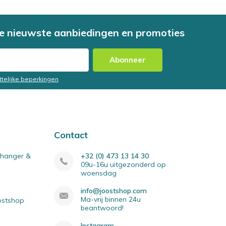
e nieuwste aanbiedingen en promoties
Abonneer
ttelijke beperkingen
Contact
elhanger &
+32 (0) 473 13 14 30
09u-16u uitgezonderd op
woensdag
info@joostshop.com
Ma-vrij binnen 24u
oostshop
beantwoord!
Instagram