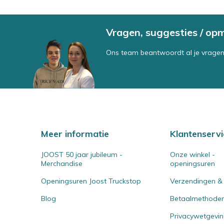
Vragen, suggesties / op
Ons team beantwoordt al je vragen
Meer informatie
Klantenservi
JOOST 50 jaar jubileum -
Onze winkel -
Merchandise
openingsuren
Openingsuren Joost Truckstop
Verzendingen &
Blog
Betaalmethode
Privacywetgevi