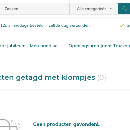
Alle categorieën
or 12u s' middags besteld = zelfde dag verzonden.
G
ar jubileum - Merchandise
Openingsuren Joost Truckst
cten getagd met klompjes
(0)
Geen producten gevonden!...