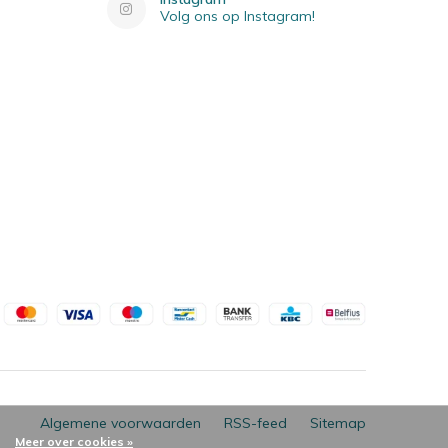
Volg ons op Instagram!
Algemene voorwaarden
RSS-feed
Sitemap
Meer over cookies »