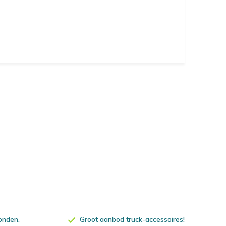
zonden.
Groot aanbod truck-accessoires!