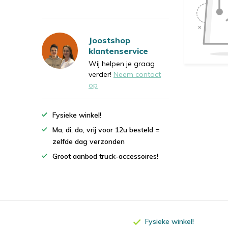
Joostshop
klantenservice
Wij helpen je graag
verder!
Neem contact
op
Fysieke winkel!
Ma, di, do, vrij voor 12u besteld =
zelfde dag verzonden
Groot aanbod truck-accessoires!
Fysieke winkel!