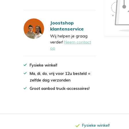
Joostshop
klantenservice
Wij helpen je graag
verder!
Neem contact
op
Fysieke winkel!
Ma, di, do, vrij voor 12u besteld =
zelfde dag verzonden
Groot aanbod truck-accessoires!
Fysieke winkel!