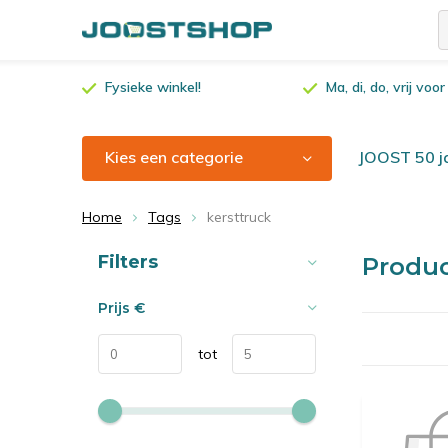
Fysieke winkel!
Ma, di, do, vrij vo
Kies een categorie
JOOST 50 ja
Home
Tags
kersttruck
Sorteren op:
Filters
Produc
Prijs
€
tot