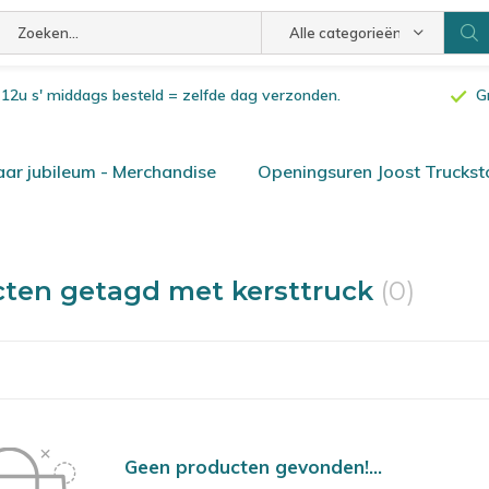
Alle categorieën
or 12u s' middags besteld = zelfde dag verzonden.
G
ar jubileum - Merchandise
Openingsuren Joost Truckst
ten getagd met kersttruck
(0)
Geen producten gevonden!...