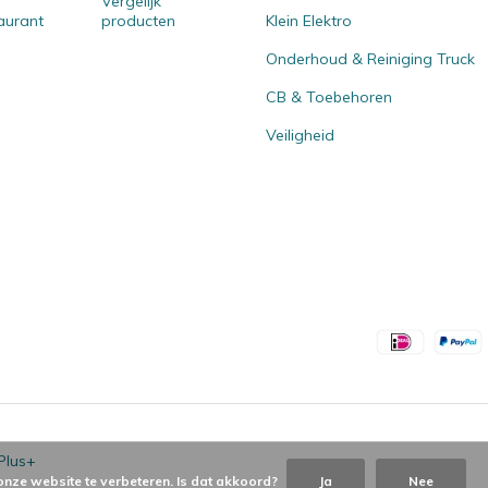
Vergelijk
aurant
producten
Klein Elektro
Onderhoud & Reiniging Truck
CB & Toebehoren
Veiligheid
Plus+
onze website te verbeteren. Is dat akkoord?
Ja
Nee