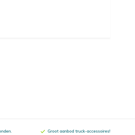
zonden.
Groot aanbod truck-accessoires!