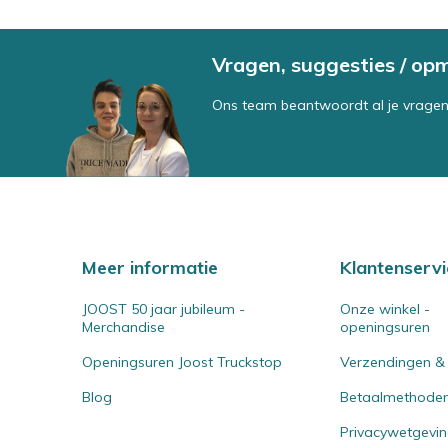
Vragen, suggesties / op
Ons team beantwoordt al je vragen
Meer informatie
Klantenservi
JOOST 50 jaar jubileum -
Onze winkel -
Merchandise
openingsuren
Openingsuren Joost Truckstop
Verzendingen &
Blog
Betaalmethode
Privacywetgevi