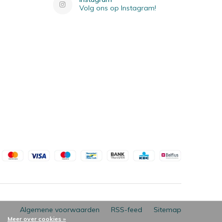
Volg ons op Instagram!
Algemene voorwaarden
RSS-feed
Sitemap
Meer over cookies »