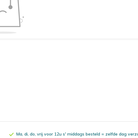
Ma, di, do, vrij voor 12u s' middags besteld = zelfde dag ver