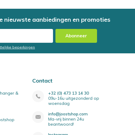
e nieuwste aanbiedingen en promoties
Abonneer
ttelijke beperkingen
Contact
elhanger &
+32 (0) 473 13 14 30
09u-16u uitgezonderd op
woensdag
info@joostshop.com
Ma-vrij binnen 24u
oostshop
beantwoord!
Instagram