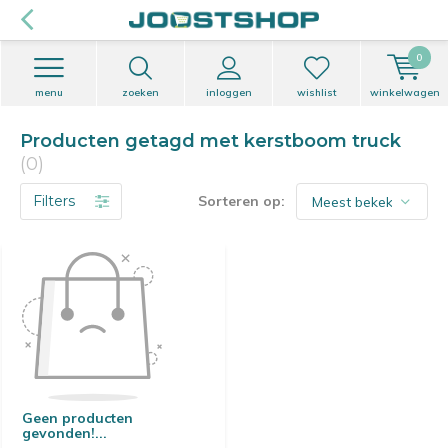
0
menu
zoeken
inloggen
wishlist
winkelwagen
Producten getagd met kerstboom truck
(0)
Filters
Sorteren op:
Geen producten
gevonden!...