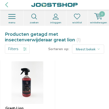
0
menu
zoeken
inloggen
wishlist
winkelwagen
Producten getagd met
insectenverwijderaar great lion
(1)
Filters
Sorteren op:
Great-Lion