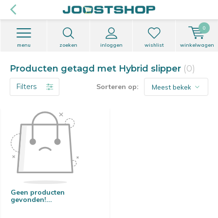
0
menu
zoeken
inloggen
wishlist
winkelwagen
Producten getagd met Hybrid slipper
(0)
Filters
Sorteren op:
Geen producten
gevonden!...