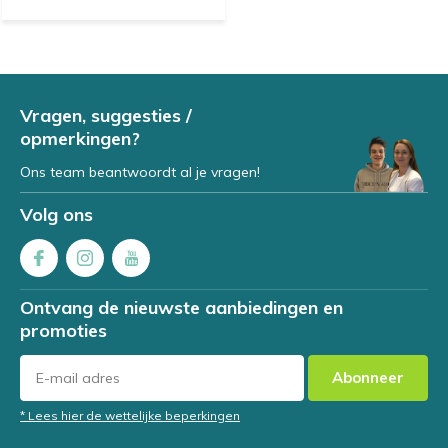
Vragen, suggesties /
opmerkingen?
Ons team beantwoordt al je vragen!
Volg ons
Ontvang de nieuwste aanbiedingen en
promoties
Abonneer
* Lees hier de wettelijke beperkingen