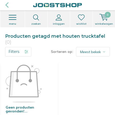
0
menu
zoeken
inloggen
wishlist
winkelwagen
Producten getagd met houten trucktafel
(0)
Filters
Sorteren op:
Geen producten
gevonden!...