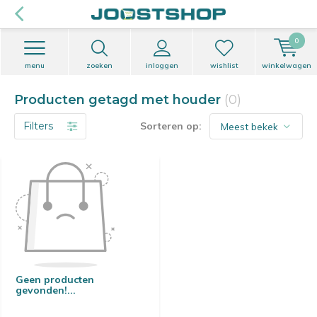
0
menu
zoeken
inloggen
wishlist
winkelwagen
Producten getagd met houder
(0)
Filters
Sorteren op:
Geen producten
gevonden!...