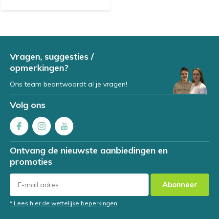
Vragen, suggesties /
opmerkingen?
Ons team beantwoordt al je vragen!
Volg ons
Ontvang de nieuwste aanbiedingen en
promoties
Abonneer
* Lees hier de wettelijke beperkingen