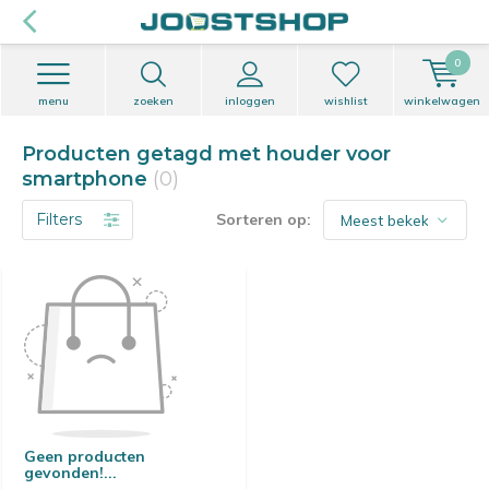
0
menu
zoeken
inloggen
wishlist
winkelwagen
Producten getagd met houder voor
smartphone
(0)
Filters
Sorteren op:
Geen producten
gevonden!...