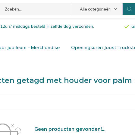
Alle categorieën
or 12u s' middags besteld = zelfde dag verzonden.
G
ar jubileum - Merchandise
Openingsuren Joost Truckst
cten getagd met houder voor palm
Geen producten gevonden!...