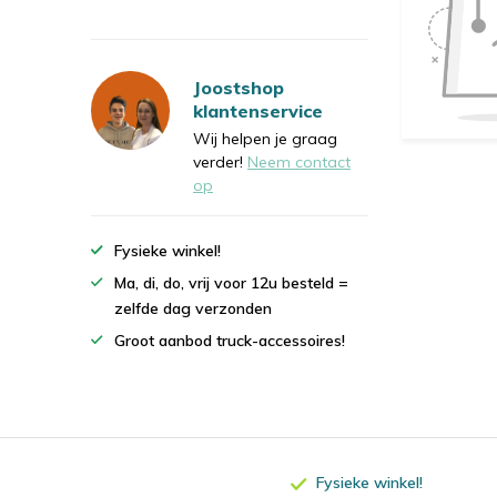
Joostshop
klantenservice
Wij helpen je graag
verder!
Neem contact
op
Fysieke winkel!
Ma, di, do, vrij voor 12u besteld =
zelfde dag verzonden
Groot aanbod truck-accessoires!
Fysieke winkel!