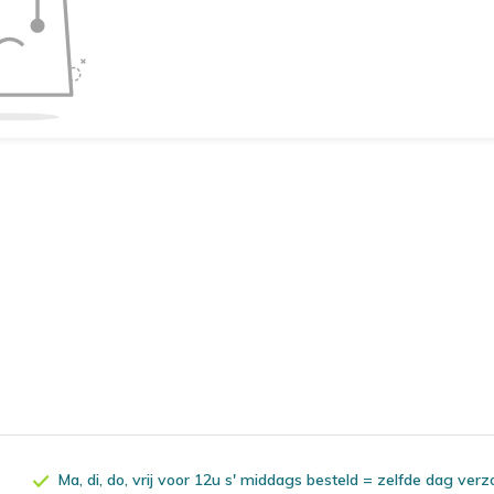
Ma, di, do, vrij voor 12u s' middags besteld = zelfde dag ver