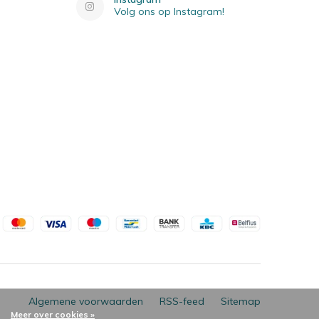
Volg ons op Instagram!
Algemene voorwaarden
RSS-feed
Sitemap
Meer over cookies »