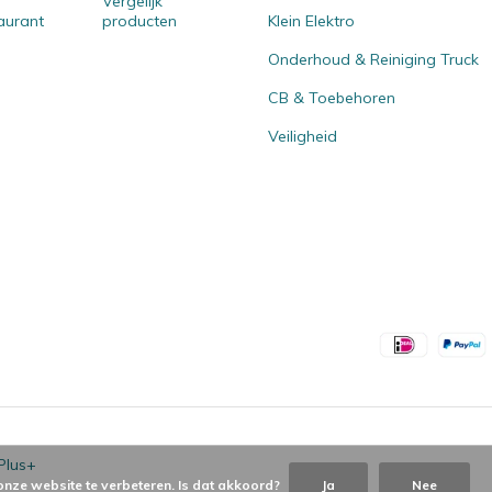
Vergelijk
aurant
producten
Klein Elektro
Onderhoud & Reiniging Truck
CB & Toebehoren
Veiligheid
Plus+
onze website te verbeteren. Is dat akkoord?
Ja
Nee