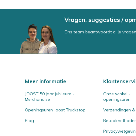
Vragen, suggesties / op
Ons team beantwoordt al je vragen
Meer informatie
Klantenservi
JOOST 50 jaar jubileum -
Onze winkel -
Merchandise
openingsuren
Openingsuren Joost Truckstop
Verzendingen &
Blog
Betaalmethode
Privacywetgevi