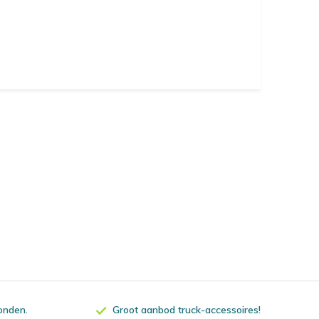
zonden.
Groot aanbod truck-accessoires!