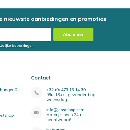
e nieuwste aanbiedingen en promoties
Abonneer
ttelijke beperkingen
Contact
elhanger &
+32 (0) 473 13 14 30
09u-16u uitgezonderd op
woensdag
info@joostshop.com
Ma-vrij binnen 24u
oostshop
beantwoord!
Instagram