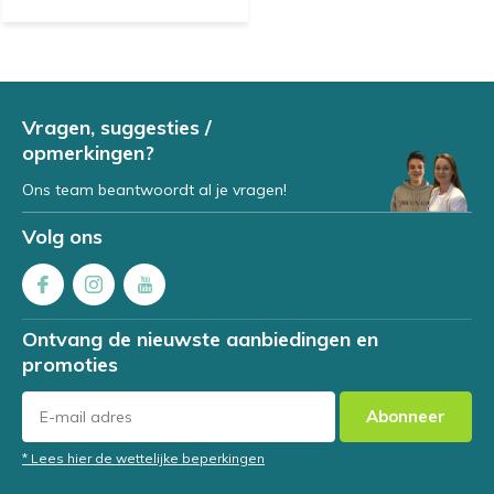
Vragen, suggesties /
opmerkingen?
Ons team beantwoordt al je vragen!
Volg ons
Ontvang de nieuwste aanbiedingen en
promoties
Abonneer
* Lees hier de wettelijke beperkingen