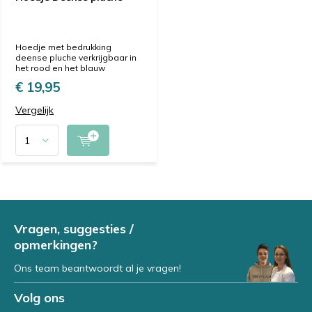
Hoedje met bedrukking
deense pluche verkrijgbaar in
het rood en het blauw
€ 19,95
Vergelijk
Vragen, suggesties /
opmerkingen?
Ons team beantwoordt al je vragen!
Volg ons