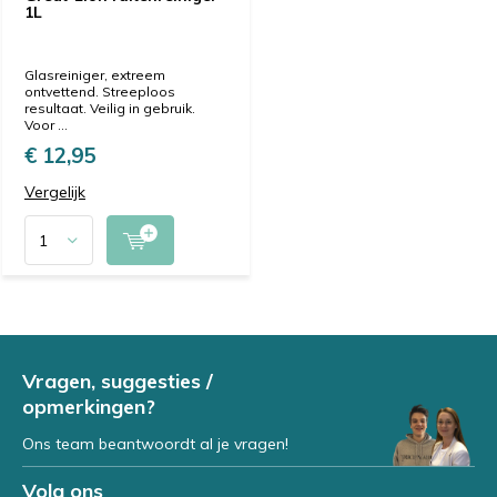
1L
Glasreiniger, extreem
ontvettend. Streeploos
resultaat. Veilig in gebruik.
Voor ...
€ 12,95
Vergelijk
Vragen, suggesties /
opmerkingen?
Ons team beantwoordt al je vragen!
Volg ons