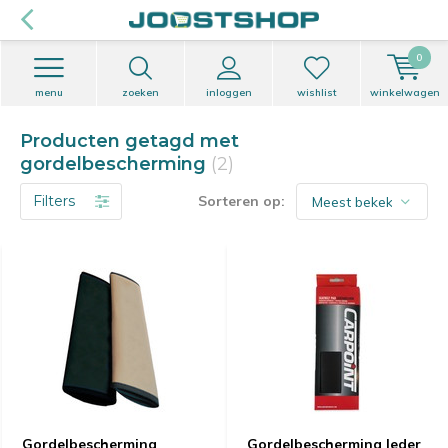
0
menu
zoeken
inloggen
wishlist
winkelwagen
Producten getagd met
gordelbescherming
(2)
Filters
Sorteren op:
Gordelbescherming
Gordelbescherming leder