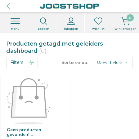
0
menu
zoeken
inloggen
wishlist
winkelwagen
Producten getagd met geleiders
dashboard
(0)
Filters
Sorteren op:
Geen producten
gevonden!...