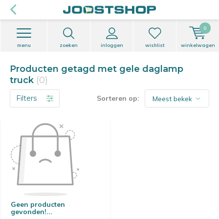
0
menu
zoeken
inloggen
wishlist
winkelwagen
Producten getagd met gele daglamp
truck
(0)
Filters
Sorteren op:
Geen producten
gevonden!...