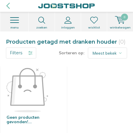
0
menu
zoeken
inloggen
wishlist
winkelwagen
Producten getagd met dranken houder
(0)
Filters
Sorteren op:
Geen producten
gevonden!...