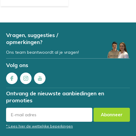
Vragen, suggesties /
opmerkingen?
Ons team beantwoordt al je vragen!
Volg ons
Ontvang de nieuwste aanbiedingen en
promoties
Abonneer
* Lees hier de wettelijke beperkingen