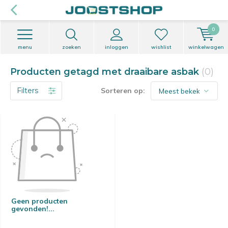
0
menu
zoeken
inloggen
wishlist
winkelwagen
Producten getagd met draaibare asbak
(0)
Filters
Sorteren op:
Geen producten
gevonden!...