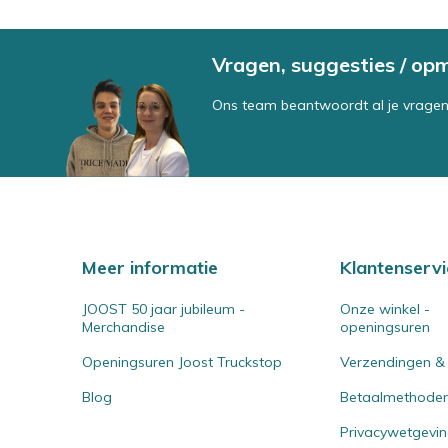
Vragen, suggesties / op
Ons team beantwoordt al je vragen
Meer informatie
Klantenservi
JOOST 50 jaar jubileum -
Onze winkel -
Merchandise
openingsuren
Openingsuren Joost Truckstop
Verzendingen &
Blog
Betaalmethode
Privacywetgevi