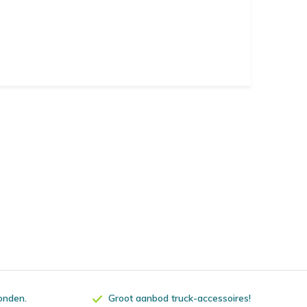
zonden.
Groot aanbod truck-accessoires!