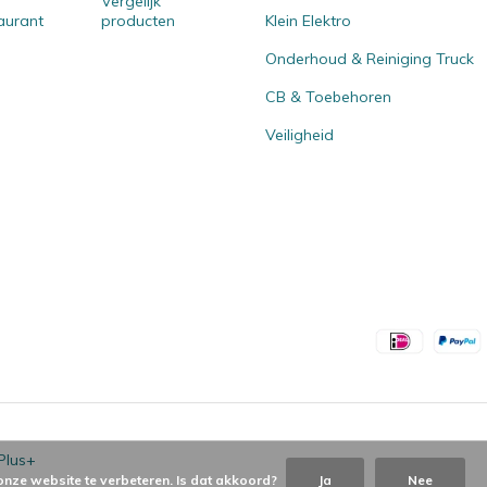
Vergelijk
aurant
producten
Klein Elektro
Onderhoud & Reiniging Truck
CB & Toebehoren
Veiligheid
Plus+
onze website te verbeteren. Is dat akkoord?
Ja
Nee