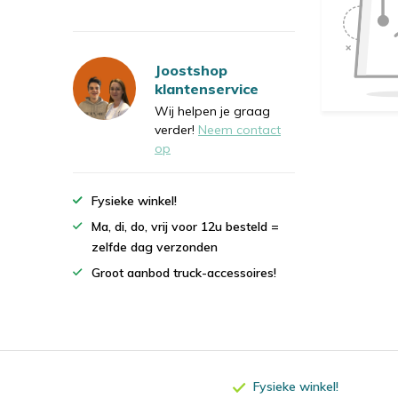
Joostshop
klantenservice
Wij helpen je graag
verder!
Neem contact
op
Fysieke winkel!
Ma, di, do, vrij voor 12u besteld =
zelfde dag verzonden
Groot aanbod truck-accessoires!
Fysieke winkel!