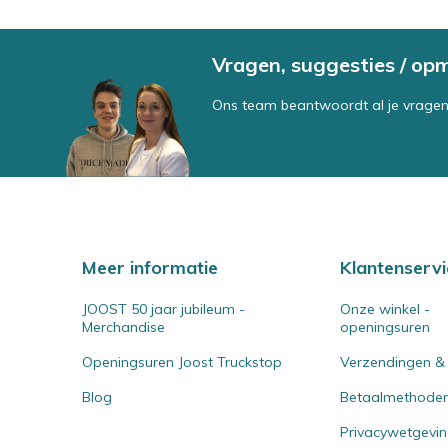
Vragen, suggesties / op
Ons team beantwoordt al je vragen
Meer informatie
Klantenservi
JOOST 50 jaar jubileum -
Onze winkel -
Merchandise
openingsuren
Openingsuren Joost Truckstop
Verzendingen &
Blog
Betaalmethode
Privacywetgevi