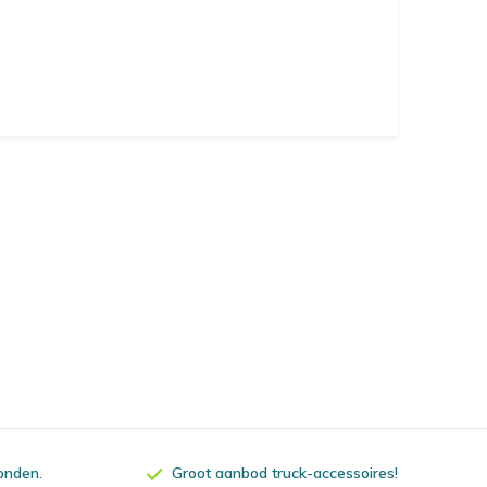
zonden.
Groot aanbod truck-accessoires!