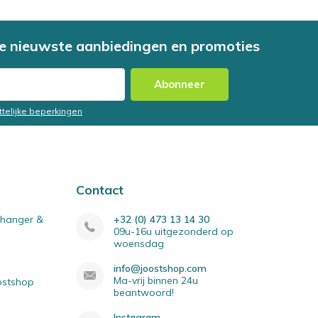
e nieuwste aanbiedingen en promoties
Abonneer
ttelijke beperkingen
Contact
elhanger &
+32 (0) 473 13 14 30
09u-16u uitgezonderd op
woensdag
info@joostshop.com
Ma-vrij binnen 24u
oostshop
beantwoord!
Instagram