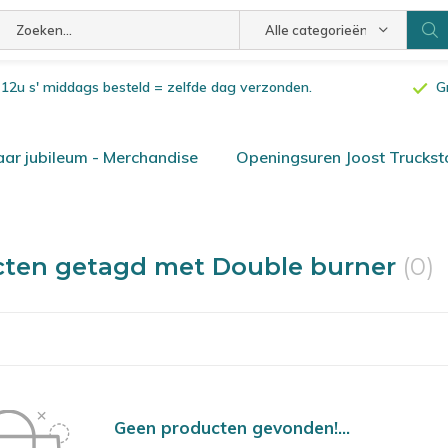
Alle categorieën
or 12u s' middags besteld = zelfde dag verzonden.
G
ar jubileum - Merchandise
Openingsuren Joost Truckst
cten getagd met Double burner
(0)
Geen producten gevonden!...