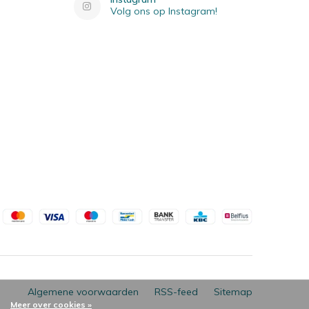
Volg ons op Instagram!
Algemene voorwaarden
RSS-feed
Sitemap
Meer over cookies »