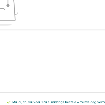
Ma, di, do, vrij voor 12u s' middags besteld = zelfde dag ver