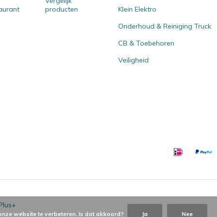
Vergelijk
aurant
producten
Klein Elektro
Onderhoud & Reiniging Truck
CB & Toebehoren
Veiligheid
Plus+
onze website te verbeteren. Is dat akkoord?
Ja
Nee