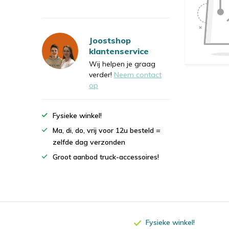
Joostshop
klantenservice
Wij helpen je graag
verder!
Neem contact
op
Fysieke winkel!
Ma, di, do, vrij voor 12u besteld =
zelfde dag verzonden
Groot aanbod truck-accessoires!
Fysieke winkel!