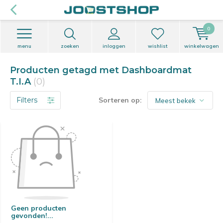
0
menu
zoeken
inloggen
wishlist
winkelwagen
Producten getagd met Dashboardmat
T.I.A
(0)
Filters
Sorteren op:
Geen producten
gevonden!...