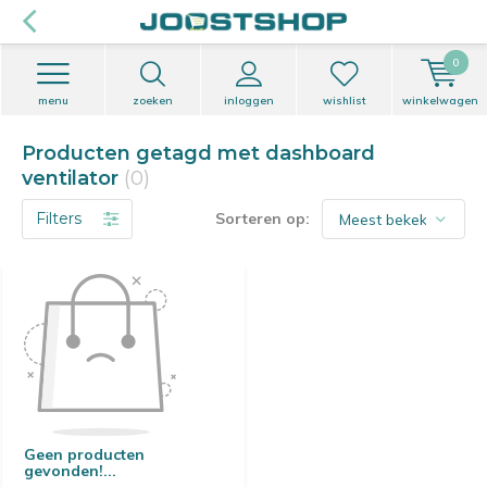
0
menu
zoeken
inloggen
wishlist
winkelwagen
Producten getagd met dashboard
ventilator
(0)
Filters
Sorteren op:
Geen producten
gevonden!...