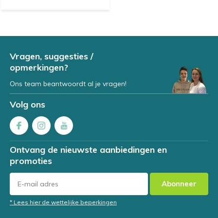
Vragen, suggesties /
opmerkingen?
Ons team beantwoordt al je vragen!
Volg ons
Ontvang de nieuwste aanbiedingen en
promoties
Abonneer
* Lees hier de wettelijke beperkingen