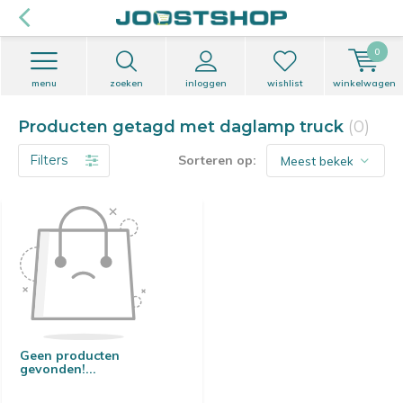
0
menu
zoeken
inloggen
wishlist
winkelwagen
Producten getagd met daglamp truck
(0)
Filters
Sorteren op:
Geen producten
gevonden!...