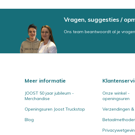
Vragen, suggesties / op
Ons team beantwoordt al je vragen
Meer informatie
Klantenservi
JOOST 50 jaar jubileum -
Onze winkel -
Merchandise
openingsuren
Openingsuren Joost Truckstop
Verzendingen &
Blog
Betaalmethode
Privacywetgevi