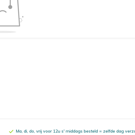
Ma, di, do, vrij voor 12u s' middags besteld = zelfde dag ver