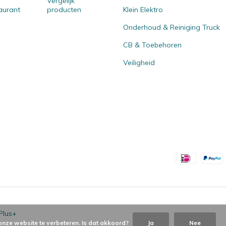
Vergelijk
aurant
producten
Klein Elektro
Onderhoud & Reiniging Truck
CB & Toebehoren
Veiligheid
Plus+
onze website te verbeteren. Is dat akkoord?
Ja
Nee