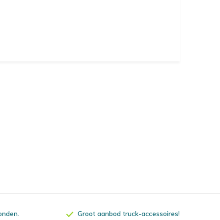
zonden.
Groot aanbod truck-accessoires!