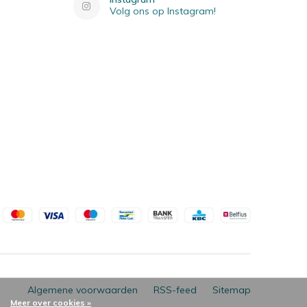
Volg ons op Instagram!
Algemene voorwaarden
RSS-feed
Sitemap
Meer over cookies »