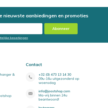
e nieuwste aanbiedingen en promoties
Abonneer
ttelijke beperkingen
Contact
elhanger &
+32 (0) 473 13 14 30
09u-16u uitgezonderd op
woensdag
info@joostshop.com
Ma-vrij binnen 24u
oostshop
beantwoord!
Instagram