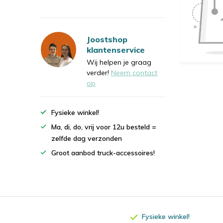
Joostshop
klantenservice
Wij helpen je graag
verder!
Neem contact
op
Fysieke winkel!
Ma, di, do, vrij voor 12u besteld =
zelfde dag verzonden
Groot aanbod truck-accessoires!
Fysieke winkel!