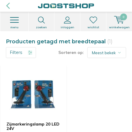
0
menu
zoeken
inloggen
wishlist
winkelwagen
Producten getagd met breedtepaal
(1)
Filters
Sorteren op:
Zijmarkeringslamp 20 LED
24V