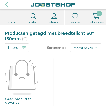
0
menu
zoeken
inloggen
wishlist
winkelwagen
Producten getagd met breedtelicht 60°
150mm
(0)
Filters
Sorteren op:
Geen producten
gevonden!...