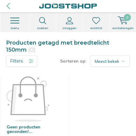
0
menu
zoeken
inloggen
wishlist
winkelwagen
Producten getagd met breedtelicht
150mm
(0)
Filters
Sorteren op:
Geen producten
gevonden!...