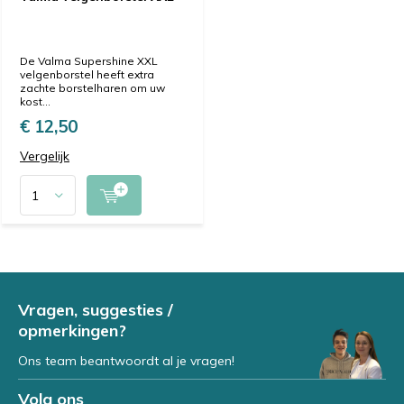
De Valma Supershine XXL
velgenborstel heeft extra
zachte borstelharen om uw
kost...
€ 12,50
Vergelijk
Vragen, suggesties /
opmerkingen?
Ons team beantwoordt al je vragen!
Volg ons