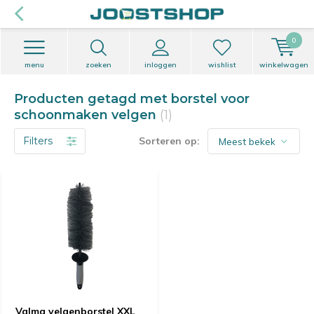
0
menu
zoeken
inloggen
wishlist
winkelwagen
Producten getagd met borstel voor
schoonmaken velgen
(1)
Filters
Sorteren op:
Valma velgenborstel XXL