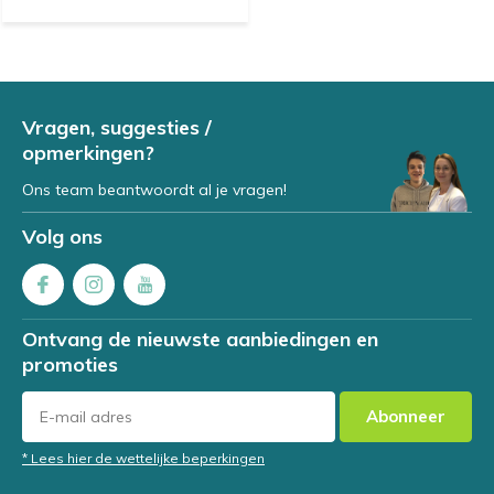
Vragen, suggesties /
opmerkingen?
Ons team beantwoordt al je vragen!
Volg ons
Ontvang de nieuwste aanbiedingen en
promoties
Abonneer
* Lees hier de wettelijke beperkingen