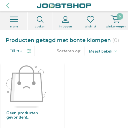
0
menu
zoeken
inloggen
wishlist
winkelwagen
Producten getagd met bonte klompen
(0)
Filters
Sorteren op:
Geen producten
gevonden!...