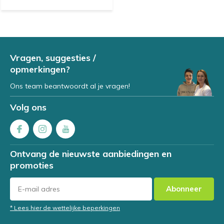
Vragen, suggesties /
opmerkingen?
Ons team beantwoordt al je vragen!
Volg ons
Ontvang de nieuwste aanbiedingen en
promoties
Abonneer
* Lees hier de wettelijke beperkingen