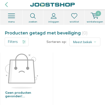
0
menu
zoeken
inloggen
wishlist
winkelwagen
Producten getagd met beveiliging
(0)
Filters
Sorteren op:
Geen producten
gevonden!...