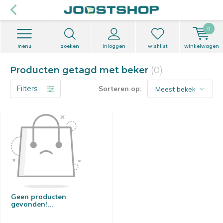
0
menu
zoeken
inloggen
wishlist
winkelwagen
Producten getagd met beker
(0)
Filters
Sorteren op:
Geen producten
gevonden!...