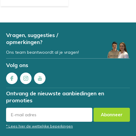
Vragen, suggesties /
opmerkingen?
Ons team beantwoordt al je vragen!
Volg ons
Ontvang de nieuwste aanbiedingen en
promoties
Abonneer
* Lees hier de wettelijke beperkingen