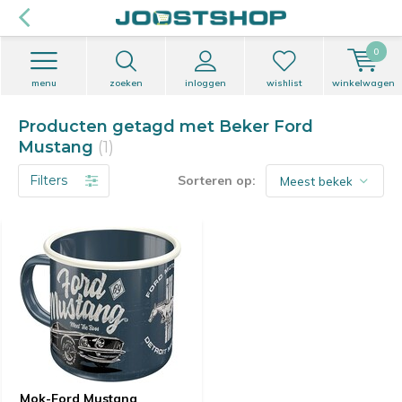
0
menu
zoeken
inloggen
wishlist
winkelwagen
Producten getagd met Beker Ford
Mustang
(1)
Filters
Sorteren op:
Mok-Ford Mustang