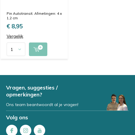
Pin Autotransit. Afmetingen: 4 x
1,2 cm
€ 8,95
Vergelijk
Vragen, suggesties /
opmerkingen?
Ons team beantwoordt al je vragen!
Volg ons