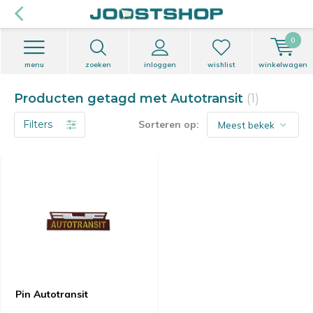
0
menu
zoeken
inloggen
wishlist
winkelwagen
Producten getagd met Autotransit
(1)
Filters
Sorteren op:
Pin Autotransit