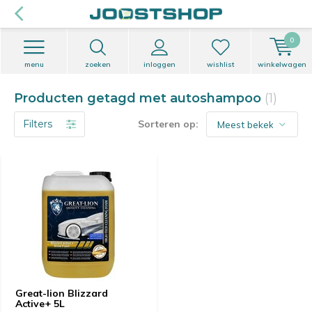
0
menu
zoeken
inloggen
wishlist
winkelwagen
Producten getagd met autoshampoo
(1)
Filters
Sorteren op:
Great-lion Blizzard
Active+ 5L