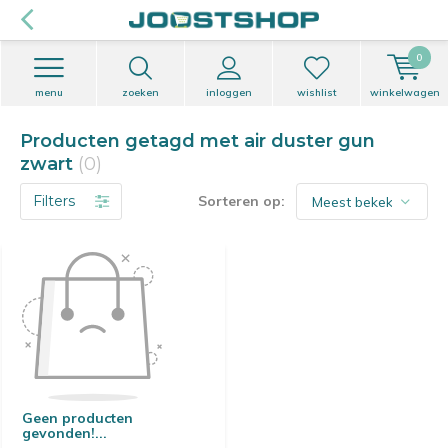
0
menu
zoeken
inloggen
wishlist
winkelwagen
Producten getagd met air duster gun
zwart
(0)
Filters
Sorteren op:
Geen producten
gevonden!...