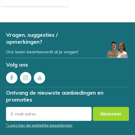
Vragen, suggesties /
opmerkingen?
Ons team beantwoordt al je vragen!
Volg ons
Ontvang de nieuwste aanbiedingen en
promoties
Abonneer
* Lees hier de wettelijke beperkingen