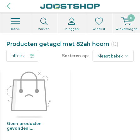
0
menu
zoeken
inloggen
wishlist
winkelwagen
Producten getagd met 82ah hoorn
(0)
Filters
Sorteren op:
Geen producten
gevonden!...