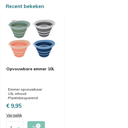
Recent bekeken
Opvouwbare emmer 10L
· Emmer opvouwbaar
· 10L inhoud
· Plaatsbesparend
€ 9,95
Vergelijk